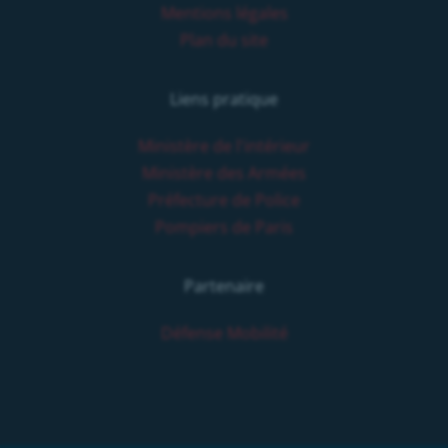
Mentions légales
Plan du site
Liens pratique
Ministère de l'intérieur
Ministère des Armées
Préfecture de Police
Pompiers de Paris
Partenaire
Défense Mobilité