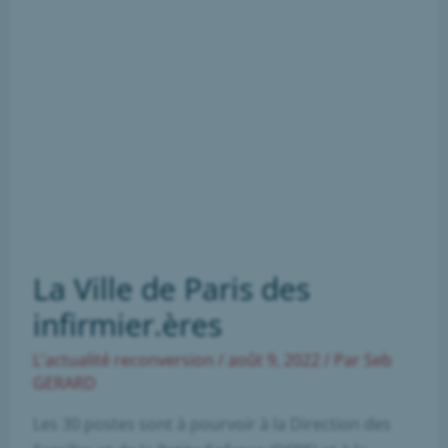
La Ville de Paris des
infirmier.ères
L'actualité reconversion
/
août 9, 2022
/ Par
Seb
GERARD
Les 30 postes sont à pourvoir à la Direction des