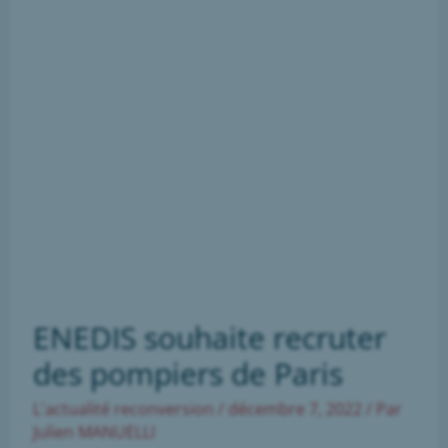
ENEDIS souhaite recruter
des pompiers de Paris
L'actualité reconversion
/
décembre 7, 2022
/ Par
Julien MANUELLI