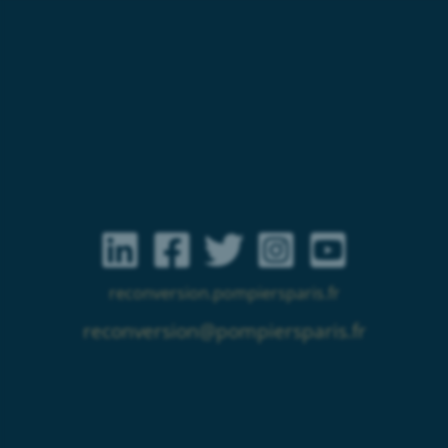
reconversion.pompiersparis.fr
reconversion@pompiersparis.fr