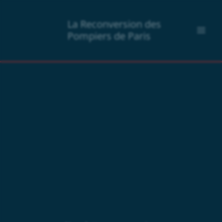
Aller
au
La Reconversion des
contenu
Pompiers de Paris