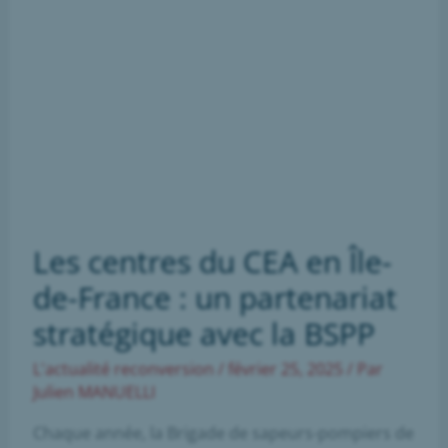
Les centres du CEA en Île-
de-France : un partenariat
stratégique avec la BSPP
L'actualité reconversion
/
février 25, 2025
/ Par
Julien MANUELLI
Chaque année, la Brigade de sapeurs-pompiers de