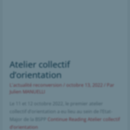
Atelier collectif
d’orientation
L'actualité reconversion
/
octobre 13, 2022
/ Par
Julien MANUELLI
Le 11 et 12 octobre 2022, le premier atelier
collectif d’orientation a eu lieu au sein de l’Etat-
Major de la BSPP
Continue Reading
Atelier collectif
d’orientation