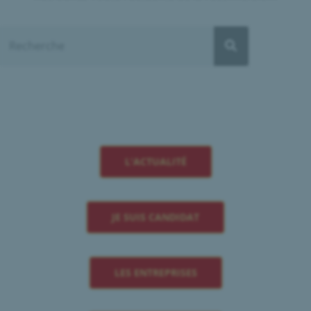
L'ACTUALITÉ
JE SUIS CANDIDAT
LES ENTREPRISES