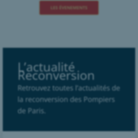
LES ÉVENEMENTS
L’actualité
Reconversion
Retrouvez toutes l’actualités de
la reconversion des Pompiers
de Paris.