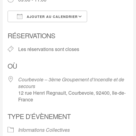
AJOUTER AU CALENDRIER
Télécharger ICS
Calendrier Google
RÉSERVATIONS
Les réservations sont closes
OÙ
Courbevoie – 3ème Groupement d’incendie et de
secours
12 rue Henri Regnault, Courbevoie, 92400, Ile-de-
France
TYPE D’ÉVÈNEMENT
Informations Collectives