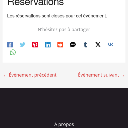
Réservations
Les réservations sont closes pour cet évènement.
N'hésitez pas à partager
←
Évènement précédent
Évènement suivant
→
A propos