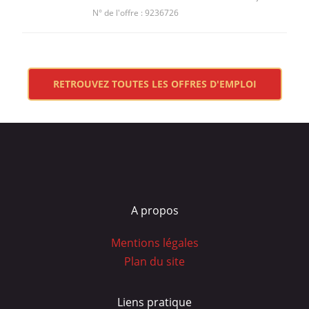
N° de l'offre : 9236726
RETROUVEZ TOUTES LES OFFRES D'EMPLOI
A propos
Mentions légales
Plan du site
Liens pratique