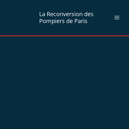
Aller
au
La Reconversion des
contenu
Pompiers de Paris