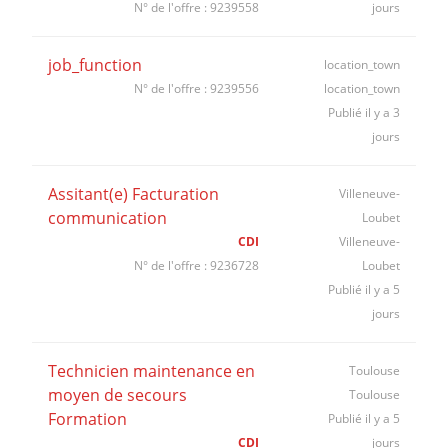
N° de l'offre : 9239558
jours
job_function
location_town
N° de l'offre : 9239556
location_town
Publié il y a 3
jours
Assitant(e) Facturation
Villeneuve-
communication
Loubet
CDI
Villeneuve-
N° de l'offre : 9236728
Loubet
Publié il y a 5
jours
Technicien maintenance en
Toulouse
moyen de secours
Toulouse
Formation
Publié il y a 5
CDI
jours