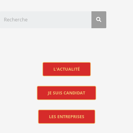
L'ACTUALITÉ
JE SUIS CANDIDAT
LES ENTREPRISES