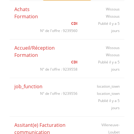
Achats
Wissous
Formation
Wissous
CDI
Publié il y a 5
N° de l'offre : 9239560
jours
Accueil/Réception
Wissous
Formation
Wissous
CDI
Publié il y a 5
N° de l'offre : 9239558
jours
job_function
location_town
N° de l'offre : 9239556
location_town
Publié il y a 5
jours
Assitant(e) Facturation
Villeneuve-
communication
Loubet