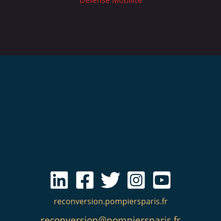
Défense Mobilité
reconversion.pompiersparis.fr
reconversion@pompiersparis.fr