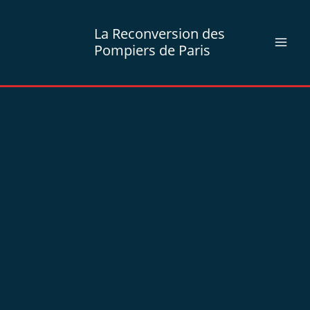
Aller
au
La Reconversion des
contenu
Pompiers de Paris