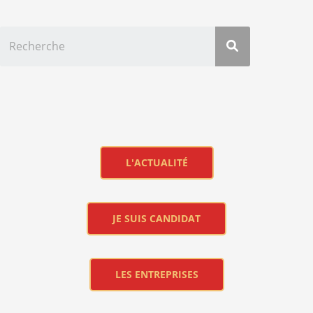
L'ACTUALITÉ
JE SUIS CANDIDAT
LES ENTREPRISES